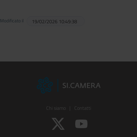
Modificato il
19/02/2026 10:49:38
Footer
Chi siamo
|
Contatti
Colonna
Twitter
YouTube
1