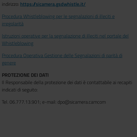
indirizzo:
https://sicamera.gsdwhistle.it/
Procedura Whistleblowing per le segnalazioni di illeciti e
irregolarità
Istruzioni operative per la segnalazione di illeciti nel portale del
Whistleblowing
Procedura Operativa Gestione delle Segnalazioni di parità di
genere
PROTEZIONE DEI DATI
Il Responsabile della protezione dei dati è contattabile ai recapiti
indicati di seguito:
Tel. 06.777.13.901; e-mail: dpo@sicamera.camcom