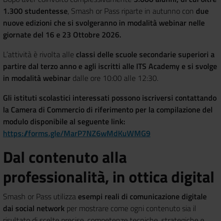
1.300 studentesse
, Smash or Pass riparte in autunno con
due
nuove edizioni
che si svolgeranno in modalità webinar nelle
giornate del 16 e 23 Ottobre 2026.
L’attività è rivolta alle
classi delle scuole secondarie superiori a
partire dal terzo anno e agli iscritti alle ITS Academy e si svolge
in modalità webinar
dalle ore 10:00 alle 12:30.
Gli istituti scolastici interessati possono iscriversi contattando
la Camera di Commercio di riferimento per la compilazione del
modulo disponibile al seguente link:
https://forms.gle/MarP7NZ6wMdKuWMG9
Dal contenuto alla
professionalità, in ottica digital
Smash or Pass utilizza
esempi reali di comunicazione digitale
dai social network
per mostrare come ogni contenuto sia il
risultato di scelte precise, competenze tecniche, strategiche e