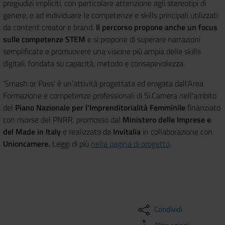
pregiudizi impliciti, con particolare attenzione agli stereotipi di
genere, e ad individuare le competenze e skills principali utilizzati
da content creator e brand.
Il percorso propone anche un focus
sulle competenze STEM
e si propone di superare narrazioni
semplificate e promuovere una visione più ampia delle skills
digitali, fondata su capacità, metodo e consapevolezza.
‘Smash or Pass’ è un’attività progettata ed erogata dall’Area
Formazione e competenze professionali di Si.Camera nell’ambito
del
Piano Nazionale per l’Imprenditorialità Femminile
finanziato
con risorse del PNRR, promosso dal
Ministero delle Imprese e
del Made in Italy
e realizzato da
Invitalia
in collaborazione con
Unioncamere.
Leggi di più
nella pagina di progetto
.
Condividi