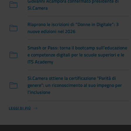
Giovanni Acampora confermato presidente di
Si.Camera
Riaprono le iscrizioni di “Donne in Digitale”: 3
nuove edizioni nel 2026
Smash or Pass: torna il bootcamp sull’educazione
e competenze digitali per le scuole superiori e le
ITS Academy
Si.Camera ottiene la certificazione "Parità di
genere": un riconoscimento al suo impegno per
l'inclusione
LEGGI DI PIÙ