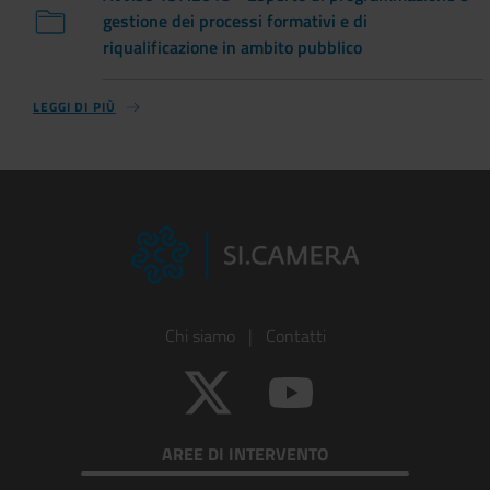
gestione dei processi formativi e di
riqualificazione in ambito pubblico
LEGGI DI PIÙ
Footer
Chi siamo
|
Contatti
Colonna
Twitter
YouTube
1
AREE DI INTERVENTO