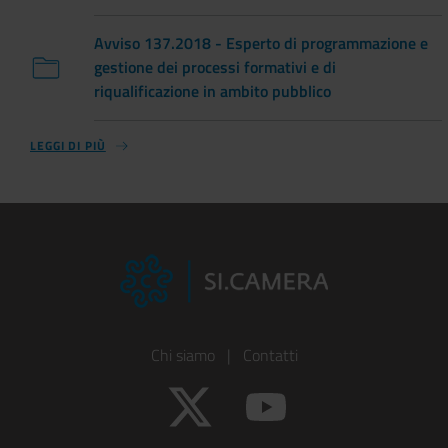
Avviso 137.2018 - Esperto di programmazione e
gestione dei processi formativi e di
riqualificazione in ambito pubblico
LEGGI DI PIÙ
Footer
Chi siamo
|
Contatti
Colonna
Twitter
YouTube
1