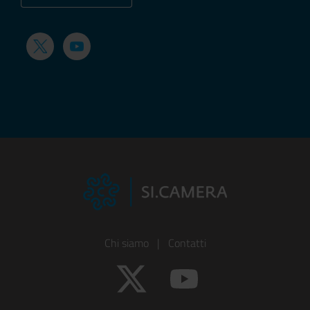
Twitter
YouTube
Footer
Chi siamo
|
Contatti
Colonna
Twitter
YouTube
1