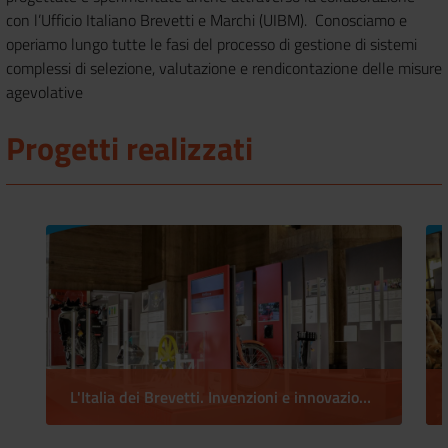
con l’Ufficio Italiano Brevetti e Marchi (UIBM). Conosciamo e
operiamo lungo tutte le fasi del processo di gestione di sistemi
complessi di selezione, valutazione e rendicontazione delle misure
agevolative
Progetti realizzati
L'Italia dei Brevetti. Invenzioni e innovazioni di successo!