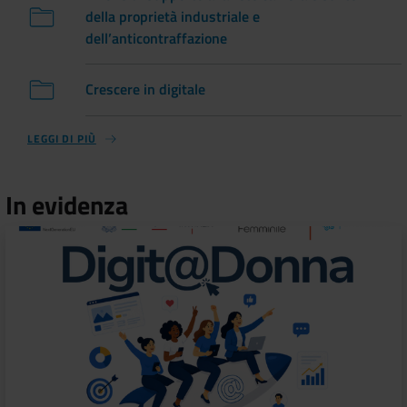
della proprietà industriale e
dell’anticontraffazione
Crescere in digitale
LEGGI DI PIÙ
In evidenza