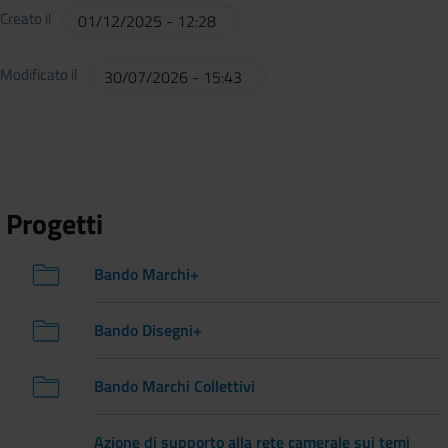
Creato il
01/12/2025 - 12:28
Modificato il
30/07/2026 - 15:43
Progetti
Bando Marchi+
Bando Disegni+
Bando Marchi Collettivi
Azione di supporto alla rete camerale sui temi