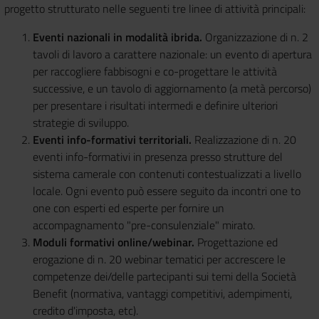
progetto strutturato nelle seguenti tre linee di attività principali:
Eventi nazionali in modalità ibrida.
Organizzazione di n. 2
tavoli di lavoro a carattere nazionale: un evento di apertura
per raccogliere fabbisogni e co-progettare le attività
successive, e un tavolo di aggiornamento (a metà percorso)
per presentare i risultati intermedi e definire ulteriori
strategie di sviluppo.
Eventi info-formativi territoriali.
Realizzazione di n. 20
eventi info-formativi in presenza presso strutture del
sistema camerale con contenuti contestualizzati a livello
locale. Ogni evento può essere seguito da incontri one to
one con esperti ed esperte per fornire un
accompagnamento "pre-consulenziale" mirato.
Moduli formativi online/webinar.
Progettazione ed
erogazione di n. 20 webinar tematici per accrescere le
competenze dei/delle partecipanti sui temi della Società
Benefit (normativa, vantaggi competitivi, adempimenti,
credito d'imposta, etc).