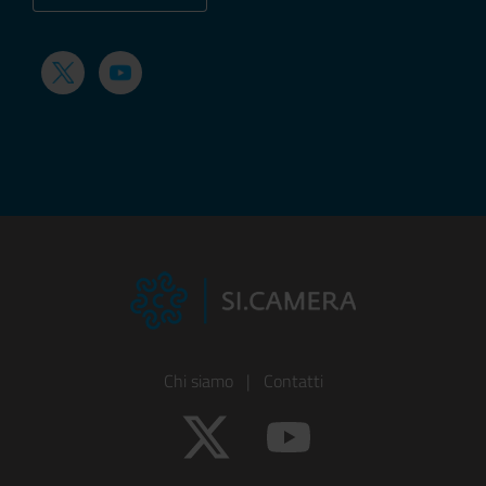
Twitter
YouTube
Footer
Chi siamo
|
Contatti
Colonna
Twitter
YouTube
1