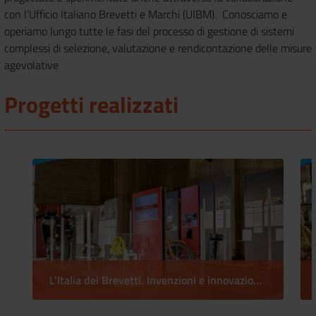
con l’Ufficio Italiano Brevetti e Marchi (UIBM). Conosciamo e
operiamo lungo tutte le fasi del processo di gestione di sistemi
complessi di selezione, valutazione e rendicontazione delle misure
agevolative
Progetti realizzati
L'Italia dei Brevetti. Invenzioni e innovazioni di successo!