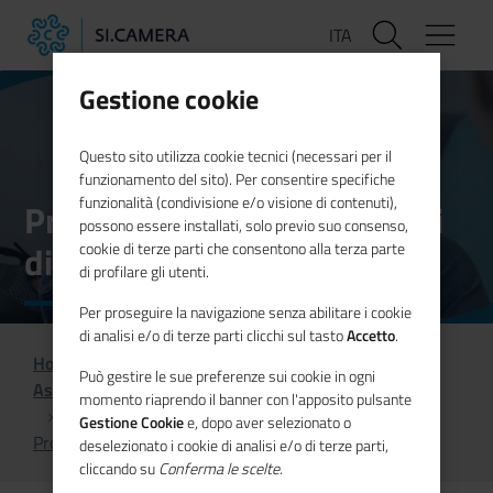
Salta
ITA
al
contenuto
principale
Gestione cookie
Questo sito utilizza cookie tecnici (necessari per il
funzionamento del sito). Per consentire specifiche
funzionalità (condivisione e/o visione di contenuti),
Proprietà industriale e Aiuti
possono essere installati, solo previo suo consenso,
di Stato
cookie di terze parti che consentono alla terza parte
di profilare gli utenti.
Per proseguire la navigazione senza abilitare i cookie
di analisi e/o di terze parti clicchi sul tasto
Accetto
.
Home
Aree di competenza
Può gestire le sue preferenze sui cookie in ogni
Assistenza tecnica per la Pubblica Amministrazione
momento riaprendo il banner con l'apposito pulsante
Gestione Cookie
e, dopo aver selezionato o
Proprietà industriale e Aiuti di Stato
deselezionato i cookie di analisi e/o di terze parti,
cliccando su
Conferma le scelte
.